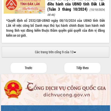
điều hành của UBND tỉnh Đắk Lắk
(Tuần 3 tháng 10/2024)
(15/10/2024,
08:46)
*Quyết định số 2532/QĐ-UBND ngày 08/10/2024 của UBND tỉnh Đắk
Lắk về việc công bố Danh mục thủ tục hành chính được ban hành mới
trong lĩnh vực đăng kiểm thuộc thầm quyền giải quyết của đơn vị đăng
kiểm xe cơ giới.
Các trang trên cổng 9 của 13
Trước
Tiếp theo