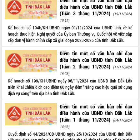
Điểm tin một số văn bản chỉ đạo
điều hành của UBND tỉnh Đắk Lắk
VIDEO
(Tuần 3 tháng 11/2024)
(19/11/2024,
Không có file video nào để phát.
10:12)
Kế hoạch số 194b/KH-UBND ngày 01/11/2024 của UBND tỉnh về kế
ALBUM ẢNH
hoạch thực hiện Nghị quyết của Ủy ban Thường vụ Quốc hội về việc sắp
xếp đơn vị hành chính cấp xã giai đoạn 2023-2025 của tỉnh Đắk Lắk.
Điểm tin một số văn bản chỉ đạo
điều hành của UBND tỉnh Đắk Lắk
(Tuần 2 tháng 11/2024)
(11/11/2024,
16:28)
Kế hoạch số 199/KH-UBND ngày 06/11/2024 của UBND tỉnh Đắk Lắk
triển khai Chiến dịch cao điểm 60 ngày đêm “Nâng cao hiệu quả sử dụng
dịch vụ công” trên địa bàn tỉnh Đắk Lắk.
Điểm tin một số văn bản chỉ đạo
điều hành của UBND tỉnh Đắk Lắk
(Tuần 1 tháng 11/2024)
(04/11/2024,
14:38)
Quyết định số 44/2024/QĐ-UBND ngày 25/10/2024 của UBND tỉnh Đắk