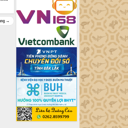
cùng →