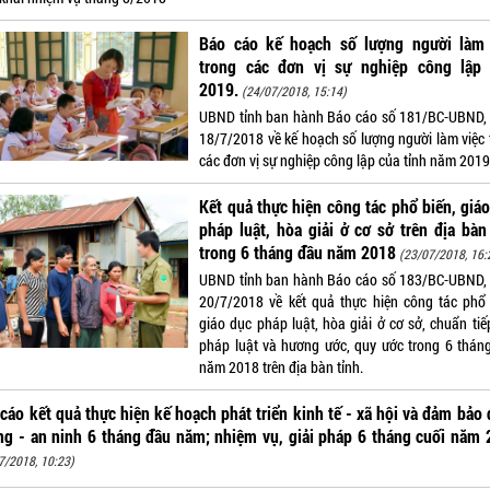
Báo cáo kế hoạch số lượng người làm 
trong các đơn vị sự nghiệp công lập
2019.
(24/07/2018, 15:14)
UBND tỉnh ban hành Báo cáo số 181/BC-UBND,
18/7/2018 về kế hoạch số lượng người làm việc 
các đơn vị sự nghiệp công lập của tỉnh năm 2019
Kết quả thực hiện công tác phổ biến, giá
pháp luật, hòa giải ở cơ sở trên địa bàn
trong 6 tháng đầu năm 2018
(23/07/2018, 16:
UBND tỉnh ban hành Báo cáo số 183/BC-UBND,
20/7/2018 về kết quả thực hiện công tác phổ 
giáo dục pháp luật, hòa giải ở cơ sở, chuẩn tiế
pháp luật và hương ước, quy ước trong 6 thán
năm 2018 trên địa bàn tỉnh.
cáo kết quả thực hiện kế hoạch phát triển kinh tế - xã hội và đảm bảo
g - an ninh 6 tháng đầu năm; nhiệm vụ, giải pháp 6 tháng cuối năm
7/2018, 10:23)