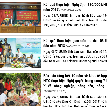
Kết quả thực hiện Nghị định 130/2005/N
năm 2017
(16/07/2018, 15:14)
Ngày 08/7, UBND tỉnh ban hành Báo cáo 17
UBND về kết quả tình hình thực hiện Nghị đị
130/2005/NĐ-CP tỉnh Đắk Lắk năm 2017.
Kết quả thực hiện giao ước thi đua 06 
đầu năm 2018
(16/07/2018, 15:04)
Ngày 06/7, UBND tỉnh ban hành Báo cáo số 16
UBND về kết quả thực hiện giao ước thi đua 06 
đầu năm 2018 và nhiệm vụ 06 tháng cuối năm 2
Báo cáo tổng kết 10 năm về kinh tế hợp
HTX thực hiện Nghị quyết Trung ương 7 
X về nông nghiệp, nông dân, nông 
(16/07/2018, 15:01)
Ngày 09/7, UBND tỉnh ban hành Báo cáo 17
UBND về việc tổng kết 10 năm (2008-2017) về ki
hợp tác, HTX thực hiện Nghị quyết Trung ương 7