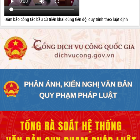
Đảm bảo công tác bầu cử triển khai đúng tiến độ, quy trình theo luật định