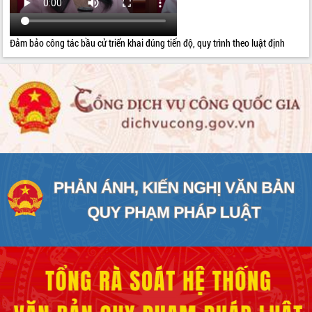
Đảm bảo công tác bầu cử triển khai đúng tiến độ, quy trình theo luật định