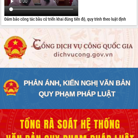
Đảm bảo công tác bầu cử triển khai đúng tiến độ, quy trình theo luật định