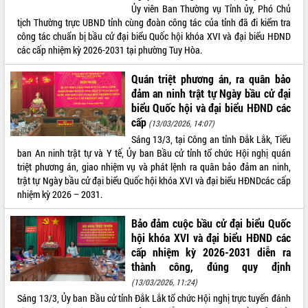
Ủy viên Ban Thường vụ Tỉnh ủy, Phó Chủ
tịch Thường trực UBND tỉnh cùng đoàn công tác của tỉnh đã đi kiểm tra
công tác chuẩn bị bầu cử đại biểu Quốc hội khóa XVI và đại biểu HĐND
các cấp nhiệm kỳ 2026-2031 tại phường Tuy Hòa.
Quán triệt phương án, ra quân bảo
đảm an ninh trật tự Ngày bầu cử đại
biểu Quốc hội và đại biểu HĐND các
cấp
(13/03/2026, 14:07)
Sáng 13/3, tại Công an tỉnh Đắk Lắk, Tiểu
ban An ninh trật tự và Y tế, Ủy ban Bầu cử tỉnh tổ chức Hội nghị quán
triệt phương án, giao nhiệm vụ và phát lệnh ra quân bảo đảm an ninh,
trật tự Ngày bầu cử đại biểu Quốc hội khóa XVI và đại biểu HĐNDcác cấp
nhiệm kỳ 2026 – 2031.
Bảo đảm cuộc bầu cử đại biểu Quốc
hội khóa XVI và đại biểu HĐND các
cấp nhiệm kỳ 2026-2031 diễn ra
thành công, đúng quy định
(13/03/2026, 11:24)
Sáng 13/3, Ủy ban Bầu cử tỉnh Đắk Lắk tổ chức Hội nghị trực tuyến đánh