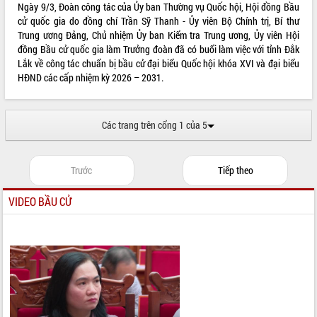
Ngày 9/3, Đoàn công tác của Ủy ban Thường vụ Quốc hội, Hội đồng Bầu
cử quốc gia do đồng chí Trần Sỹ Thanh - Ủy viên Bộ Chính trị, Bí thư
Trung ương Đảng, Chủ nhiệm Ủy ban Kiểm tra Trung ương, Ủy viên Hội
đồng Bầu cử quốc gia làm Trưởng đoàn đã có buổi làm việc với tỉnh Đắk
Lắk về công tác chuẩn bị bầu cử đại biểu Quốc hội khóa XVI và đại biểu
HĐND các cấp nhiệm kỳ 2026 – 2031.
Các trang trên cổng 1 của 5
Trước
Tiếp theo
VIDEO BẦU CỬ