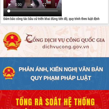
Đảm bảo công tác bầu cử triển khai đúng tiến độ, quy trình theo luật định