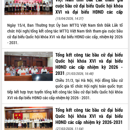
cuộc bầu cử đại biểu Quốc hội khóa
XVI và đại biểu HĐND các cấp
(15/04/2026, 14:37)
Ngày 15/4, Ban Thường trực Ủy ban MTTQ Việt Nam tỉnh Đắk Lắk tổ
chức Hội nghị tổng kết công tác MTTQ Việt Nam tỉnh tham gia cuộc bầu
cử đại biểu Quốc hội khóa XVI và đại biểu HĐND các cấp, nhiệm kỳ 2026
- 2031.
Tổng kết công tác bầu cử đại biểu
Quốc hội khóa XVI và đại biểu
HĐND các cấp nhiệm kỳ 2026 -
2031
(31/03/2026, 16:48)
Chiều 31/3, tại Hà Nội, Hội đồng bầu cử
quốc gia tổ chức Hội nghị toàn quốc trực
tiếp kết hợp trực tuyến tổng kết công tác bầu cử đại biểu Quốc hội khóa
XVI và đại biểu HĐND các cấp nhiệm kỳ 2026 - 2031.
Tổng kết công tác bầu cử đại biểu
Quốc hội khóa XVI và đại biểu
HĐND các cấp nhiệm kỳ 2026-2031
(27/03/2026, 11:54)