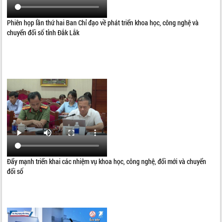
Phiên họp lần thứ hai Ban Chỉ đạo về phát triển khoa học, công nghệ và
chuyển đổi số tỉnh Đắk Lắk
Đẩy mạnh triển khai các nhiệm vụ khoa học, công nghệ, đổi mới và chuyển
đổi số