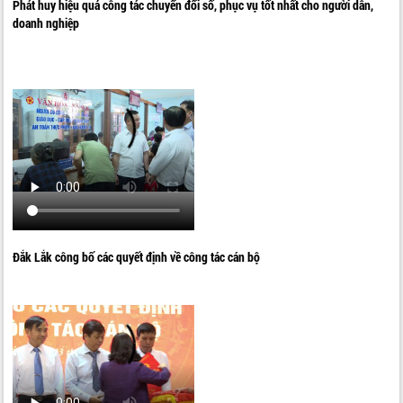
Phát huy hiệu quả công tác chuyển đổi số, phục vụ tốt nhất cho người dân,
doanh nghiệp
Đắk Lắk công bố các quyết định về công tác cán bộ