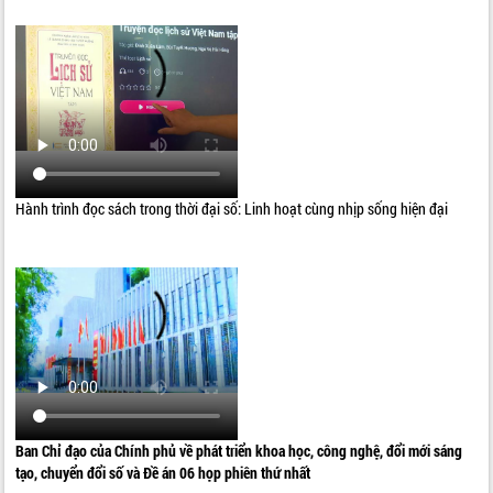
Hành trình đọc sách trong thời đại số: Linh hoạt cùng nhịp sống hiện đại
Ban Chỉ đạo của Chính phủ về phát triển khoa học, công nghệ, đổi mới sáng
tạo, chuyển đổi số và Đề án 06 họp phiên thứ nhất