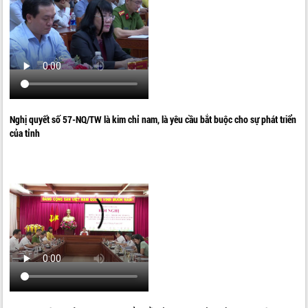
Nghị quyết số 57-NQ/TW là kim chỉ nam, là yêu cầu bắt buộc cho sự phát triển
của tỉnh