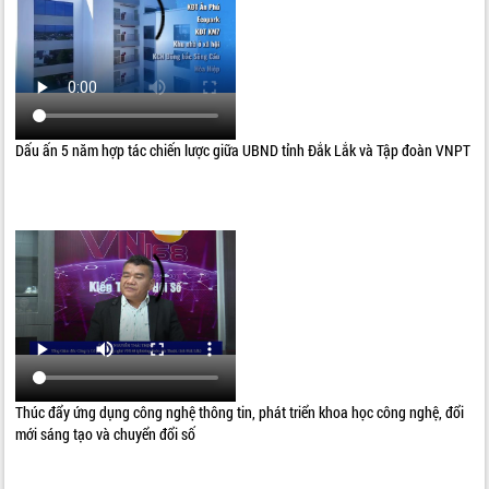
Dấu ấn 5 năm hợp tác chiến lược giữa UBND tỉnh Đắk Lắk và Tập đoàn VNPT
Thúc đẩy ứng dụng công nghệ thông tin, phát triển khoa học công nghệ, đổi
mới sáng tạo và chuyển đổi số