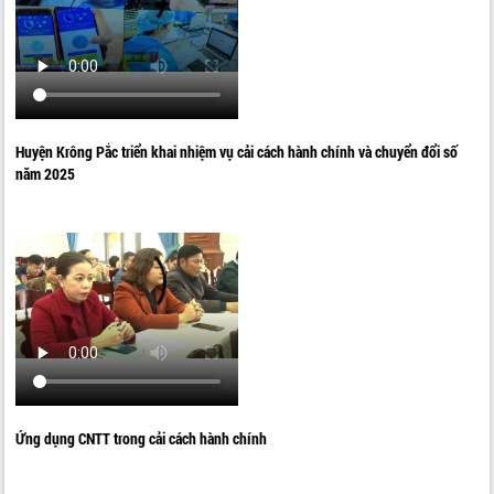
Huyện Krông Pắc triển khai nhiệm vụ cải cách hành chính và chuyển đổi số
năm 2025
Ứng dụng CNTT trong cải cách hành chính