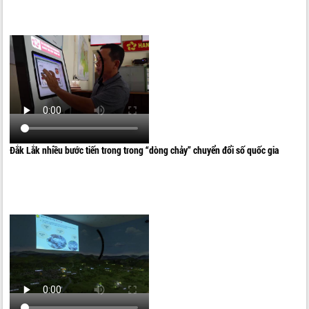
Đắk Lắk nhiều bước tiến trong trong “dòng chảy” chuyển đổi số quốc gia