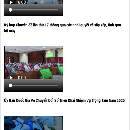
Kỳ họp Chuyên đề lần thứ 17 thông qua các nghị quyết về sắp xếp, tinh gọn
bộ máy
Ủy Ban Quốc Gia Về Chuyển Đổi Số Triển Khai Nhiệm Vụ Trọng Tâm Năm 2025