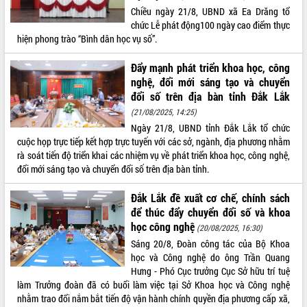
Chiều ngày 21/8, UBND xã Ea Drăng tổ
chức Lễ phát động100 ngày cao điểm thực
hiện phong trào “Bình dân học vụ số”.
Đẩy mạnh phát triển khoa học, công
nghệ, đổi mới sáng tạo và chuyển
đổi số trên địa bàn tỉnh Đắk Lắk
(21/08/2025, 14:25)
Ngày 21/8, UBND tỉnh Đắk Lắk tổ chức
cuộc họp trực tiếp kết hợp trực tuyến với các sở, ngành, địa phương nhằm
rà soát tiến độ triển khai các nhiệm vụ về phát triển khoa học, công nghệ,
đổi mới sáng tạo và chuyển đổi số trên địa bàn tỉnh.
Đắk Lắk đề xuất cơ chế, chính sách
để thúc đẩy chuyển đổi số và khoa
học công nghệ
(20/08/2025, 16:30)
Sáng 20/8, Đoàn công tác của Bộ Khoa
học và Công nghệ do ông Trần Quang
Hưng - Phó Cục trưởng Cục Sở hữu trí tuệ
làm Trưởng đoàn đã có buổi làm việc tại Sở Khoa học và Công nghệ
nhằm trao đổi nắm bắt tiến độ vận hành chính quyền địa phương cấp xã,