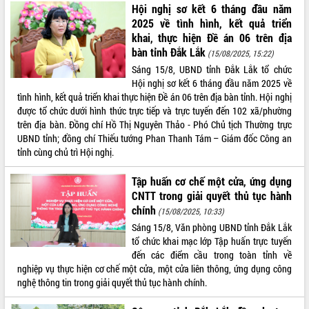
Hội nghị sơ kết 6 tháng đầu năm
2025 về tình hình, kết quả triển
khai, thực hiện Đề án 06 trên địa
bàn tỉnh Đắk Lắk
(15/08/2025, 15:22)
Sáng 15/8, UBND tỉnh Đắk Lắk tổ chức
Hội nghị sơ kết 6 tháng đầu năm 2025 về
tình hình, kết quả triển khai thực hiện Đề án 06 trên địa bàn tỉnh. Hội nghị
được tổ chức dưới hình thức trực tiếp và trực tuyến đến 102 xã/phường
trên địa bàn. Đồng chí Hồ Thị Nguyên Thảo - Phó Chủ tịch Thường trực
UBND tỉnh; đồng chí Thiếu tướng Phan Thanh Tám – Giám đốc Công an
tỉnh cùng chủ trì Hội nghị.
Tập huấn cơ chế một cửa, ứng dụng
CNTT trong giải quyết thủ tục hành
chính
(15/08/2025, 10:33)
Sáng 15/8, Văn phòng UBND tỉnh Đắk Lắk
tổ chức khai mạc lớp Tập huấn trực tuyến
đến các điểm cầu trong toàn tỉnh về
nghiệp vụ thực hiện cơ chế một cửa, một cửa liên thông, ứng dụng công
nghệ thông tin trong giải quyết thủ tục hành chính.