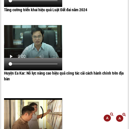
Tăng cường triển khai hiệu quả Luật Đất đai năm 2024
Huyện Ea Kar: Nỗ lực nâng cao hiệu quả công tác cải cách hành chính trên địa
bàn