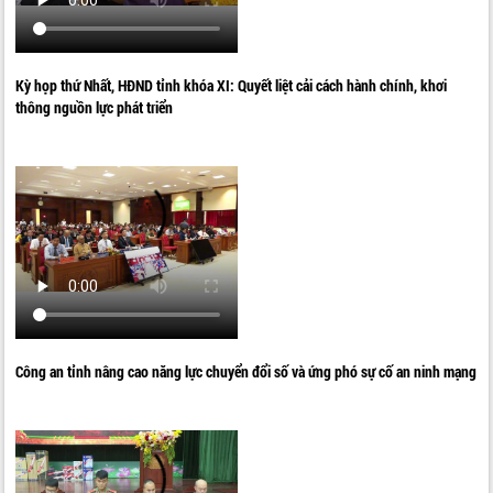
Kỳ họp thứ Nhất, HĐND tỉnh khóa XI: Quyết liệt cải cách hành chính, khơi
thông nguồn lực phát triển
Công an tỉnh nâng cao năng lực chuyển đổi số và ứng phó sự cố an ninh mạng