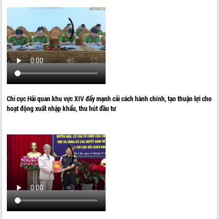
Chi cục Hải quan khu vực XIV đẩy mạnh cải cách hành chính, tạo thuận lợi cho
hoạt động xuất nhập khẩu, thu hút đầu tư