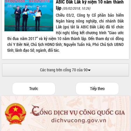
ABIC Đắk Lắk kỷ niệm 10 năm thành
tiến đầu tư tỉnh
lập
(05/02/2018, 10:26)
Ngành cá ngừ Đắk Lắk chủ động thích
ứng để giữ vững thị trường xuất khẩu
Chiều 03/2, Công ty Cổ phần bảo hiểm
Ngân hàng nông nghịêp, chi nhánh Đắk
Diễn đàn Kinh tế tư nhân Việt Nam đột
Lắk (goị tắt là ABIC Đắk Lắk) đã tổ chức
phá cơ chế - Hợp tác công tư
Hội nghị tổng kết chương trình “Giao ước
Đề án 06 tạo bước ngoặt đột phá trong
thi đua năm 2017” và kỷ niệm 10 năm thành lập. Đến tham dự có đồng
cải cách hành chính tỉnh Đắk Lắk
chí Y Biêr Niê, Chủ tịch HĐND tỉnh; Nguyễn Tuấn Hà, Phó Chủ tịch UBND
Kết nối tour, đẩy mạnh chuyển đổi số
tỉnh; lãnh đạo Sở, ngành, đối tác.
để phát triển du lịch Đắk Lắk
Khởi động Dự án Đầu tư xây dựng hạ
tầng kỹ thuật Cụm công nghiệp Tân
Các trang trên cổng 70 của 90
Tiến
Gặp mặt các cơ quan báo chí nhân Kỷ
niệm 101 năm Ngày Báo chí Cách
Trước
Tiếp theo
mạng Việt Nam
Đắk Lắk sơ kết 4 năm triển khai thực
hiện Đề án 06 của Chính phủ
Họp báo thông tin về Hội nghị Công bố
Quy hoạch và Xúc tiến đầu tư tỉnh Đắk
Lắk