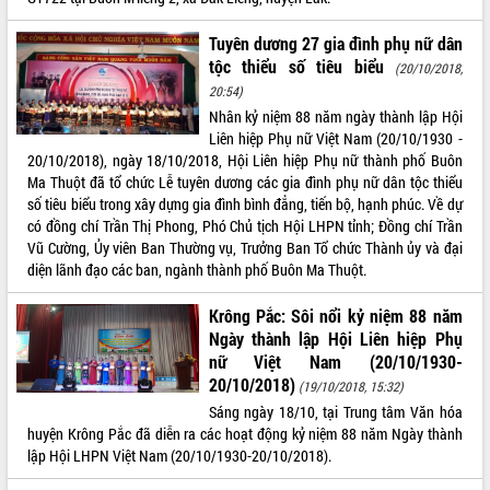
Tuyên dương 27 gia đình phụ nữ dân
tộc thiểu số tiêu biểu
(20/10/2018,
20:54)
Nhân kỷ niệm 88 năm ngày thành lập Hội
Liên hiệp Phụ nữ Việt Nam (20/10/1930 -
20/10/2018), ngày 18/10/2018, Hội Liên hiệp Phụ nữ thành phố Buôn
Ma Thuột đã tổ chức Lễ tuyên dương các gia đình phụ nữ dân tộc thiểu
số tiêu biểu trong xây dựng gia đình bình đẳng, tiến bộ, hạnh phúc. Về dự
có đồng chí Trần Thị Phong, Phó Chủ tịch Hội LHPN tỉnh; Đồng chí Trần
Vũ Cường, Ủy viên Ban Thường vụ, Trưởng Ban Tổ chức Thành ủy và đại
diện lãnh đạo các ban, ngành thành phố Buôn Ma Thuột.
Krông Pắc: Sôi nổi kỷ niệm 88 năm
Ngày thành lập Hội Liên hiệp Phụ
nữ Việt Nam (20/10/1930-
20/10/2018)
(19/10/2018, 15:32)
Sáng ngày 18/10, tại Trung tâm Văn hóa
huyện Krông Pắc đã diễn ra các hoạt động kỷ niệm 88 năm Ngày thành
lập Hội LHPN Việt Nam (20/10/1930-20/10/2018).