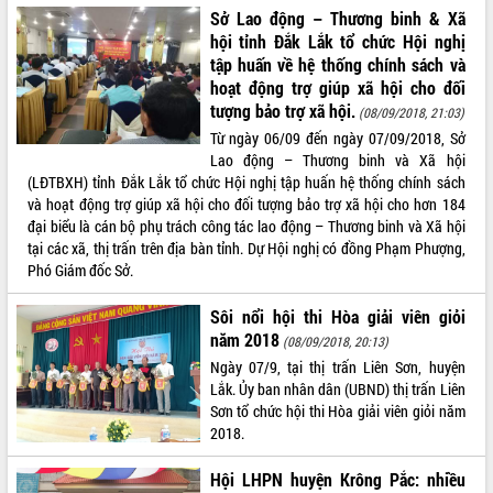
Sở Lao động – Thương binh & Xã
hội tỉnh Đắk Lắk tổ chức Hội nghị
tập huấn về hệ thống chính sách và
hoạt động trợ giúp xã hội cho đối
tượng bảo trợ xã hội.
(08/09/2018, 21:03)
Từ ngày 06/09 đến ngày 07/09/2018, Sở
Lao động – Thương binh và Xã hội
(LĐTBXH) tỉnh Đắk Lắk tổ chức Hội nghị tập huấn hệ thống chính sách
và hoạt động trợ giúp xã hội cho đối tượng bảo trợ xã hội cho hơn 184
đại biểu là cán bộ phụ trách công tác lao động – Thương binh và Xã hội
tại các xã, thị trấn trên địa bàn tỉnh. Dự Hội nghị có đồng Phạm Phượng,
Phó Giám đốc Sở.
Sôi nổi hội thi Hòa giải viên giỏi
năm 2018
(08/09/2018, 20:13)
Ngày 07/9, tại thị trấn Liên Sơn, huyện
Lắk. Ủy ban nhân dân (UBND) thị trấn Liên
Sơn tổ chức hội thi Hòa giải viên giỏi năm
2018.
Hội LHPN huyện Krông Pắc: nhiều