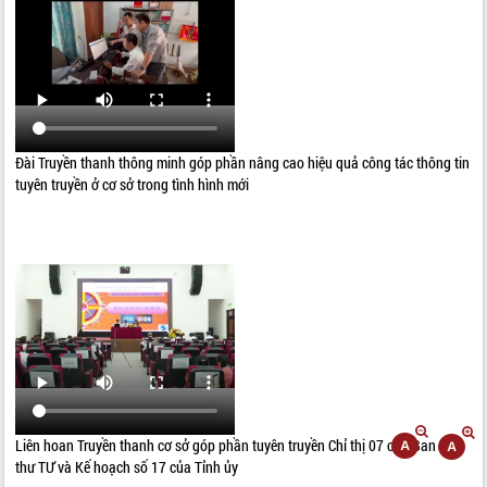
Đài Truyền thanh thông minh góp phần nâng cao hiệu quả công tác thông tin
tuyên truyền ở cơ sở trong tình hình mới
Liên hoan Truyền thanh cơ sở góp phần tuyên truyền Chỉ thị 07 của Ban Bí
thư TƯ và Kế hoạch số 17 của Tỉnh ủy