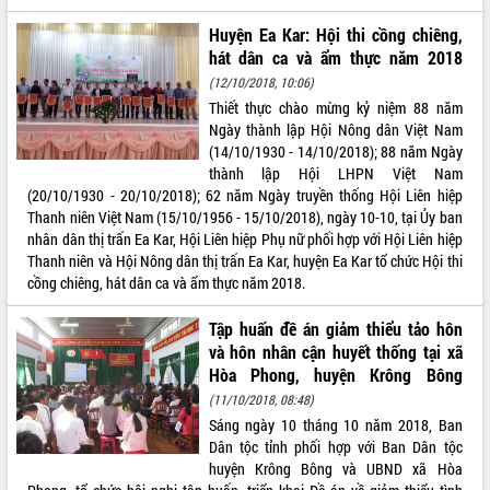
Huyện Ea Kar: Hội thi cồng chiêng,
hát dân ca và ẩm thực năm 2018
(12/10/2018, 10:06)
Thiết thực chào mừng kỷ niệm 88 năm
Ngày thành lập Hội Nông dân Việt Nam
(14/10/1930 - 14/10/2018); 88 năm Ngày
thành lập Hội LHPN Việt Nam
(20/10/1930 - 20/10/2018); 62 năm Ngày truyền thống Hội Liên hiệp
Thanh niên Việt Nam (15/10/1956 - 15/10/2018), ngày 10-10, tại Ủy ban
nhân dân thị trấn Ea Kar, Hội Liên hiệp Phụ nữ phối hợp với Hội Liên hiệp
Thanh niên và Hội Nông dân thị trấn Ea Kar, huyện Ea Kar tổ chức Hội thi
cồng chiêng, hát dân ca và ẩm thực năm 2018.
Tập huấn đề án giảm thiểu tảo hôn
và hôn nhân cận huyết thống tại xã
Hòa Phong, huyện Krông Bông
(11/10/2018, 08:48)
Sáng ngày 10 tháng 10 năm 2018, Ban
Dân tộc tỉnh phối hợp với Ban Dân tộc
huyện Krông Bông và UBND xã Hòa