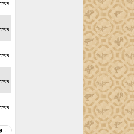
8/2018
/2018
6/2018
6/2018
/2018
ng →