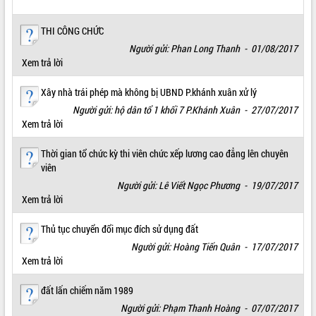
ĐIỂM TIN VĂN BẢN
THI CÔNG CHỨC
Người gửi: Phan Long Thanh - 01/08/2017
QUY HOẠCH - KẾ HOẠCH
Xem trả lời
Xây nhà trái phép mà không bị UBND P.khánh xuân xử lý
Người gửi: hộ dân tổ 1 khối 7 P.Khánh Xuân - 27/07/2017
Xem trả lời
Thời gian tổ chức kỳ thi viên chức xếp lương cao đẳng lên chuyên
viên
Người gửi: Lê Viết Ngọc Phương - 19/07/2017
Xem trả lời
Thủ tục chuyển đổi mục đích sử dụng đất
Người gửi: Hoàng Tiến Quân - 17/07/2017
Xem trả lời
đất lấn chiếm năm 1989
Người gửi: Phạm Thanh Hoàng - 07/07/2017