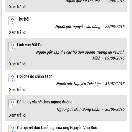
Người gửi: Lê Thị Bích - 22/09/2016
Xem trả lời
Thư hỏi
Người gửi: nguyễn văn hùng - 22/08/2016
Xem trả lời
Lĩnh vưc Đất Đai
Người gửi: Tập thể các hộ dân quanh Trường lái xe Bình
Minh - 09/08/2016
Xem trả lời
Hỏi chế độ chính sách
Người gửi: Nguyễn Tiến Lộc - 31/07/2016
Xem trả lời
Dãi taluy vỉa hè chạy ngang đường.
Người gửi: Đinh Bằng Đoàn - 30/06/2016
Xem trả lời
Giải quyết đơn khiếu nại của ông Nguyễn Văn Đức