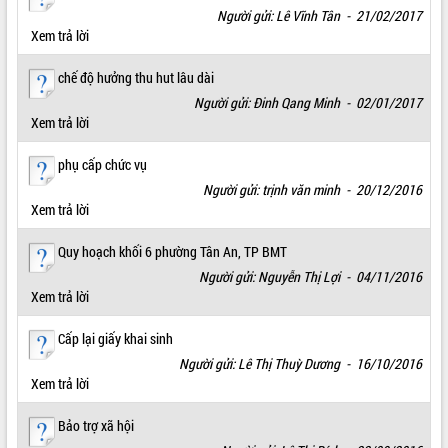
Người gửi: Lê Vĩnh Tân - 21/02/2017
Xem trả lời
chế độ hưởng thu hut lâu dài
Người gửi: Đinh Qang Minh - 02/01/2017
Xem trả lời
phụ cấp chức vụ
Người gửi: trịnh văn minh - 20/12/2016
Xem trả lời
Quy hoạch khối 6 phường Tân An, TP BMT
Người gửi: Nguyễn Thị Lợi - 04/11/2016
Xem trả lời
Cấp lại giấy khai sinh
Người gửi: Lê Thị Thuỳ Dương - 16/10/2016
Xem trả lời
Bảo trợ xã hội