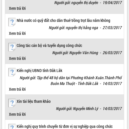
Người gửi: nguyễn thị duyên - 19/04/2017
VIDEO
Xem trả lời
Không có file video nào để phát.
Nhà nước có quỹ đất cho dân thuê trồng trọt lâu năm không
Người gửi: nguyễn thị hằng nga - 27/03/2017
ALBUM ẢNH
Xem trả lời
Công tác cán bộ và tuyển dụng công chức
Người gửi: Nguyễn Văn Hùng - 26/03/2017
Xem trả lời
Kiến nghị UBND tỉnh Đắk Lắk
Người gửi: Tập thể 48 hộ dân tại Phường Khánh Xuân.Thành Phố
Buôn Ma Thuột - Tỉnh Đăk Lắk - 14/03/2017
LIÊN KẾT WEB
Xem trả lời
Xin tài liệu tham khảo
Người gửi: Nguyễn Minh Lý - 14/03/2017
Xem trả lời
Kiến nghị quy trình chuyển từ đơn vị sự nghiệp qua công chức