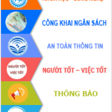
nhanh tiến độ các dự án trọng điểm
trong Khu kinh tế Nam Phú Yên
Hòn Yến phát triển du lịch gắn với bảo
tồn biển
Lấy ý kiến điều chỉnh Quy hoạch tỉnh
Đắk Lắk thời kỳ 2021-2030, tầm nhìn
đến năm 2050
Phát động chiến dịch 30 ngày đêm
giải phóng mặt bằng Tuyến đường bộ
ven biển
Đắk Lắk nỗ lực thúc đẩy tăng trưởng
kinh tế từ 10% trở lên trong Quý
II/2026
Đắk Lắk ký kết thỏa thuận hợp tác về
chuyển đổi số giai đoạn 2026 – 2030
với Tập đoàn Bưu chính Viễn thông
Việt Nam
Thứ trưởng Bộ Y tế làm việc với tỉnh
Đắk Lắk về phát triển nhân lực y tế
cho trạm y tế cấp xã
Du lịch Đắk Lắk nâng tầm trải nghiệm