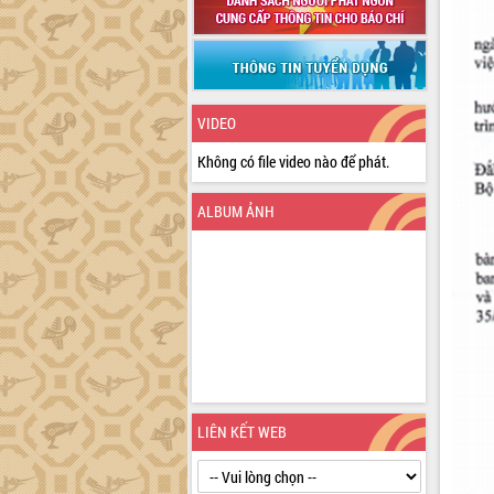
VIDEO
Không có file video nào để phát.
ALBUM ẢNH
LIÊN KẾT WEB