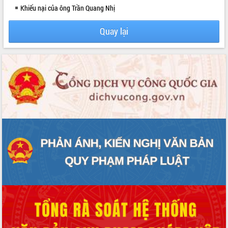
Khiếu nại của ông Trần Quang Nhị
Quay lại