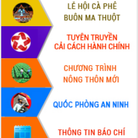
Quy hoạch và Xúc tiến đầu tư tỉnh Đắk
Lắk
Khơi thông điểm nghẽn, đẩy nhanh
giải ngân vốn khắc phục thiên tai
HĐND tỉnh thông qua điều chỉnh Quy
hoạch tỉnh thời kỳ 2021-2030
Hội thảo góp ý hồ sơ điều chỉnh quy
hoạch tỉnh Đắk Lắk thời kỳ 2021-2030,
tầm nhìn đến năm 2050
Nâng cao hiệu quả hoạt động của các
doanh nghiệp nhà nước
Hội nghị triển khai kết nối mạng
truyền số liệu chuyên dùng phục vụ cơ
quan Đảng, Nhà nước
Lễ phát động chuỗi hoạt động chung
tay làm sạch môi trường
Xã Ea Kar bước chuyển mình trong
công tác cải cách hành chính mô hình
mới
UBND tỉnh họp báo định kỳ tháng 4
năm 2026