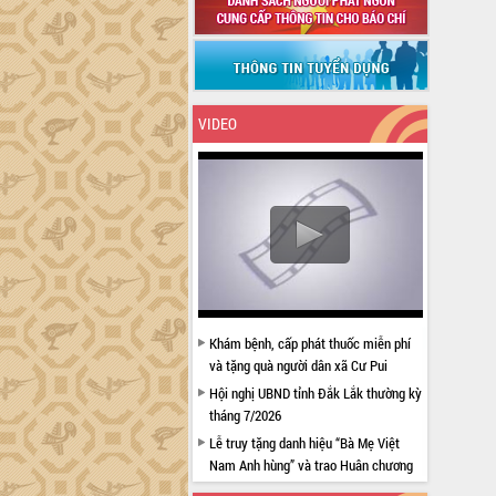
VIDEO
Khám bệnh, cấp phát thuốc miễn phí
và tặng quà người dân xã Cư Pui
Hội nghị UBND tỉnh Đắk Lắk thường kỳ
tháng 7/2026
Lễ truy tặng danh hiệu “Bà Mẹ Việt
Nam Anh hùng” và trao Huân chương
Lao động