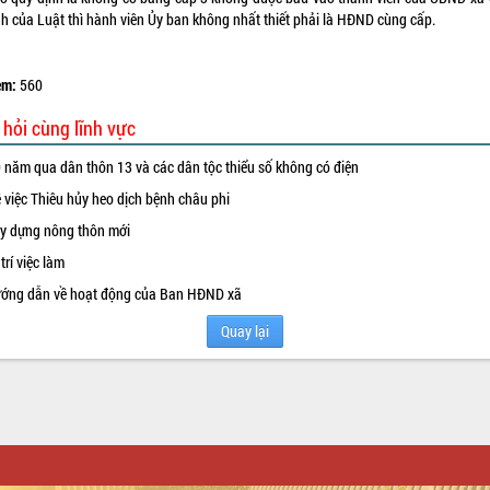
nh của Luật thì hành viên Ủy ban không nhất thiết phải là HĐND cùng cấp.
em:
560
 hỏi cùng lĩnh vực
 năm qua dân thôn 13 và các dân tộc thiểu số không có điện
 việc Thiêu hủy heo dịch bệnh châu phi
y dựng nông thôn mới
 trí việc làm
ớng dẫn về hoạt động của Ban HĐND xã
Quay lại