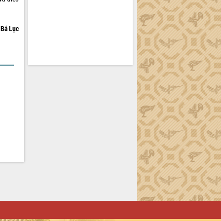
Bá Lục