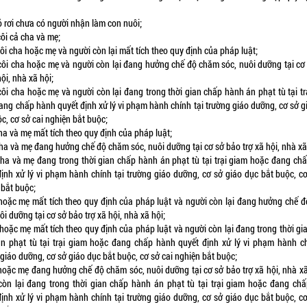
ỏ rơi chưa có người nhận làm con nuôi;
ôi cả cha và mẹ;
ôi cha hoặc mẹ và người còn lại mất tích theo quy định của pháp luật;
côi cha hoặc mẹ và người còn lại đang hưởng chế độ chăm sóc, nuôi dưỡng tại cơ
hội, nhà xã hội;
côi cha hoặc mẹ và người còn lại đang trong thời gian chấp hành án phạt tù tại tr
ang chấp hành quyết định xử lý vi phạm hành chính tại trường giáo dưỡng, cơ sở g
c, cơ sở cai nghiện bắt buộc;
ha và mẹ mất tích theo quy định của pháp luật;
cha và mẹ đang hưởng chế độ chăm sóc, nuôi dưỡng tại cơ sở bảo trợ xã hội, nhà xã
cha và mẹ đang trong thời gian chấp hành án phạt tù tại trại giam hoặc đang ch
định xử lý vi phạm hành chính tại trường giáo dưỡng, cơ sở giáo dục bắt buộc, cơ
 bắt buộc;
 hoặc mẹ mất tích theo quy định của pháp luật và người còn lại đang hưởng chế 
ôi dưỡng tại cơ sở bảo trợ xã hội, nhà xã hội;
 hoặc mẹ mất tích theo quy định của pháp luật và người còn lại đang trong thời gi
n phạt tù tại trại giam hoặc đang chấp hành quyết định xử lý vi phạm hành ch
giáo dưỡng, cơ sở giáo dục bắt buộc, cơ sở cai nghiện bắt buộc;
 hoặc mẹ đang hưởng chế độ chăm sóc, nuôi dưỡng tại cơ sở bảo trợ xã hội, nhà xã
còn lại đang trong thời gian chấp hành án phạt tù tại trại giam hoặc đang ch
định xử lý vi phạm hành chính tại trường giáo dưỡng, cơ sở giáo dục bắt buộc, cơ