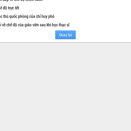
ế độ trực tết
c thù quốc phòng của chỉ huy phó
i về chế độ của giáo viên sau khi học thạc sĩ
Quay lại