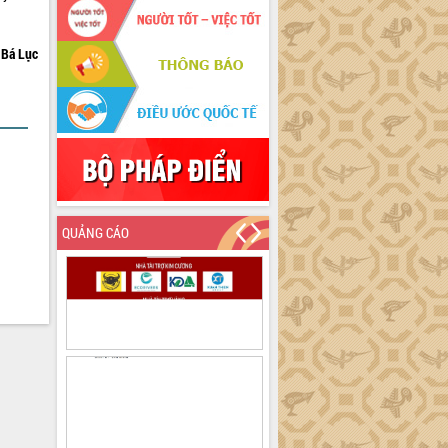
Bá Lục
QUẢNG CÁO