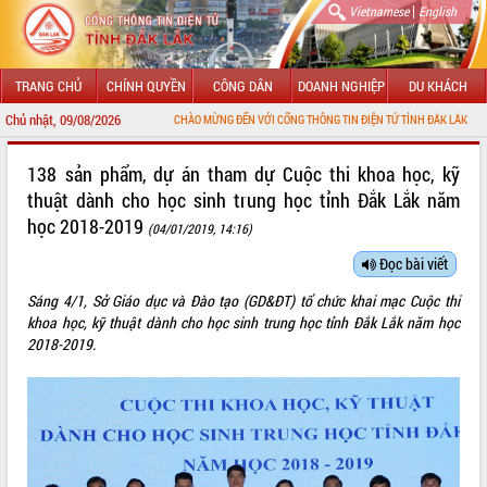
|
Vietnamese
English
TRANG CHỦ
CHÍNH QUYỀN
CÔNG DÂN
DOANH NGHIỆP
DU KHÁCH
Chủ nhật, 09/08/2026
CHÀO MỪNG ĐẾN VỚI CỔNG THÔNG TIN ĐIỆN TỬ TỈNH ĐẮK LẮK
GIỚI THIỆU
138 sản phẩm, dự án tham dự Cuộc thi khoa học, kỹ
thuật dành cho học sinh trung học tỉnh Đắk Lắk năm
LÃNH ĐẠO UBND TỈNH
học 2018-2019
(04/01/2019, 14:16)
TIN TỨC SỰ KIỆN
Đọc bài viết
SỞ, BAN, NGÀNH
Sáng 4/1, Sở Giáo dục và Đào tạo (GD&ĐT) tổ chức khai mạc Cuộc thi
khoa học, kỹ thuật dành cho học sinh trung học tỉnh Đắk Lắk năm học
UBND CÁC XÃ, PHƯỜNG
2018-2019.
THÔNG TIN CHỈ ĐẠO ĐIỀU HÀNH
HỆ THỐNG VĂN BẢN
VĂN BẢN HĐND TỈNH