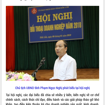
ĐIỂM TIN VĂN BẢN
QUY HOẠCH - KẾ HOẠCH
Chủ tịch UBND tỉnh Phạm Ngọc Nghị phát biểu tại hội nghị
Tại hội nghị, các đại biểu đã chia sẻ nhiều ý kiến, kiến nghị về cơ chế
chính sách, cách thức chỉ đạo, điều hành và các giải pháp tháo gỡ khó
khăn, tạo điều kiện thuận lợi cho doanh nghiệp sản xuất, kinh doanh.