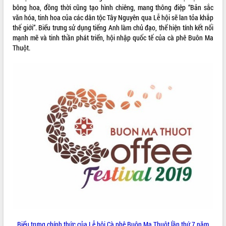
bông hoa, đồng thời cũng tạo hình chiêng, mang thông điệp “Bản sắc
ĐIỂM TIN VĂN BẢN
văn hóa, tinh hoa của các dân tộc Tây Nguyên qua Lễ hội sẽ lan tỏa khắp
thế giới”. Biểu trưng sử dụng tiếng Anh làm chủ đạo, thể hiện tính kết nối
QUY HOẠCH - KẾ HOẠCH
mạnh mẽ và tinh thần phát triển, hội nhập quốc tế của cà phê Buôn Ma
Thuột.
Biểu trưng chính thức của Lễ hội Cà phê Buôn Ma Thuột lần thứ 7 năm