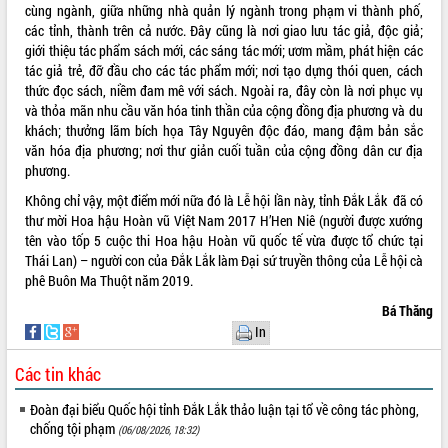
doanh nghiệp nhà nước
cùng ngành, giữa những nhà quản lý ngành trong phạm vi thành phố,
Hội nghị triển khai kết nối mạng
các tỉnh, thành trên cả nước. Đây cũng là nơi giao lưu tác giả, độc giả;
truyền số liệu chuyên dùng phục vụ cơ
giới thiệu tác phẩm sách mới, các sáng tác mới; ươm mầm, phát hiện các
quan Đảng, Nhà nước
tác giả trẻ, đỡ đầu cho các tác phẩm mới; nơi tạo dựng thói quen, cách
thức đọc sách, niềm đam mê với sách. Ngoài ra, đây còn là nơi phục vụ
Lễ phát động chuỗi hoạt động chung
và thỏa mãn nhu cầu văn hóa tinh thần của cộng đồng địa phương và du
tay làm sạch môi trường
khách; thưởng lãm bích họa Tây Nguyên độc đáo, mang đậm bản sắc
Xã Ea Kar bước chuyển mình trong
văn hóa địa phương; nơi thư giản cuối tuần của cộng đồng dân cư địa
công tác cải cách hành chính mô hình
phương.
mới
Không chỉ vậy, một điểm mới nữa đó là Lễ hội lần này, tỉnh Đắk Lắk đã có
UBND tỉnh họp báo định kỳ tháng 4
thư mời Hoa hậu Hoàn vũ Việt Nam 2017 H’Hen Niê (người được xướng
năm 2026
tên vào tốp 5 cuộc thi Hoa hậu Hoàn vũ quốc tế vừa được tổ chức tại
Hội thảo khoa học “Giải pháp thúc đẩy
Thái Lan) – người con của Đắk Lắk làm Đại sứ truyền thông của Lễ hội cà
phát triển nền kinh tế xanh tại tỉnh
phê Buôn Ma Thuột năm 2019.
Đắk Lắk”
Bá Thăng
Tăng cường giám sát, đôn đốc thực
In
hiện nhiệm vụ quản lý tài sản công
hàng tuần
Các tin khác
Tháo gỡ những vướng mắc, đẩy mạnh
công tác cải cách thủ tục hành chính
Đoàn đại biểu Quốc hội tỉnh Đắk Lắk thảo luận tại tổ về công tác phòng,
tại Trung tâm Phục vụ hành chính
chống tội phạm
(06/08/2026, 18:32)
công tỉnh