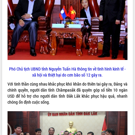
VIDEO
Khám bệnh, cấp phát thuốc miễn phí
Phó Chủ tịch UBND tỉnh Nguyễn Tuấn Hà thông tin về tình hình kinh tế -
và tặng quà người dân xã Cư Pui
xã hội và thiệt hại do cơn bão số 12 gây ra.
Hội nghị UBND tỉnh Đắk Lắk thường kỳ
Với tinh thần cùng nhau khắc phục khó khăn do thiên tai gây ra, Đảng và
tháng 7/2026
chính quyền, người dân tỉnh Chămpasắk đã quyên góp số tiền 10 ngàn
Lễ truy tặng danh hiệu “Bà Mẹ Việt
USD để hỗ trợ cho người dân tỉnh Đắk Lắk khắc phục hậu quả, nhanh
Nam Anh hùng” và trao Huân chương
chóng ổn định cuộc sống.
Lao động
ALBUM ẢNH
UBND tỉnh Đắk Lắk triển khai nhiệm
vụ 6 tháng cuối năm 2026
Kỳ họp thứ Hai, Hội đồng nhân dân
tỉnh khóa XI quyết nghị nhiều nội dung