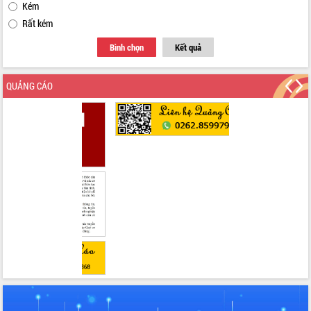
Kém
Rất kém
Bình chọn
Kết quả
QUẢNG CÁO