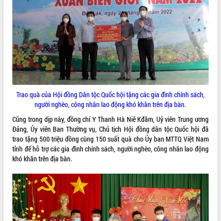
Tất cả:
66085750
Trao quà của Hội đồng Dân tộc Quốc hội tặng các gia đình chính sách,
người nghèo, công nhân lao động khó khăn trên địa bàn.
Cũng trong dịp này, đồng chí Y Thanh Hà Niê Kđăm, Uỷ viên Trung ương
Đảng, Ủy viên Ban Thường vụ, Chủ tịch Hội đồng dân tộc Quốc hội đã
trao tặng 500 triệu đồng cùng 150 suất quà cho Ủy ban MTTQ Việt Nam
tỉnh để hỗ trợ các gia đình chính sách, người nghèo, công nhân lao động
khó khăn trên địa bàn.