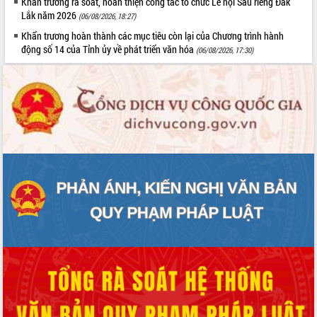
Khẩn trương rà soát, hoàn thiện công tác tổ chức Lễ hội Sầu riêng Đắk
Lắk năm 2026
(06/08/2026, 18:27)
Khẩn trương hoàn thành các mục tiêu còn lại của Chương trình hành
động số 14 của Tỉnh ủy về phát triển văn hóa
(06/08/2026, 17:30)