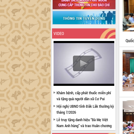
VIDEO
Quốc
Khám bệnh, cấp phát thuốc miễn phí
và tặng quà người dân xã Cư Pui
Hội nghị UBND tỉnh Đắk Lắk thường kỳ
tháng 7/2026
Lễ truy tặng danh hiệu “Bà Mẹ Việt
Nam Anh hùng” và trao Huân chương
Lao động