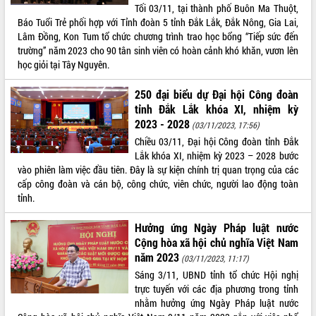
Tối 03/11, tại thành phố Buôn Ma Thuột,
Thứ trưởng Bộ Y tế làm việc với tỉnh
Báo Tuổi Trẻ phối hợp với Tỉnh đoàn 5 tỉnh Đắk Lắk, Đắk Nông, Gia Lai,
Đắk Lắk về phát triển nhân lực y tế
Lâm Đồng, Kon Tum tổ chức chương trình trao học bổng “Tiếp sức đến
cho trạm y tế cấp xã
trường” năm 2023 cho 90 tân sinh viên có hoàn cảnh khó khăn, vươn lên
Du lịch Đắk Lắk nâng tầm trải nghiệm
học giỏi tại Tây Nguyên.
du khách thông qua Hệ thống cơ sở dữ
liệu và Bản đồ số
250 đại biểu dự Đại hội Công đoàn
Tập huấn ứng dụng trí tuệ nhân tạo (AI)
tỉnh Đắk Lắk khóa XI, nhiệm kỳ
trong thương mại điện tử năm 2026
2023 - 2028
(03/11/2023, 17:56)
Đoàn đại biểu Quốc hội tỉnh Đắk Lắk
Chiều 03/11, Đại hội Công đoàn tỉnh Đắk
trao đổi thông tin trước Kỳ họp thứ
Lắk khóa XI, nhiệm kỳ 2023 – 2028 bước
nhất, Quốc hội khóa XVI
vào phiên làm việc đầu tiên. Đây là sự kiện chính trị quan trọng của các
Quyết liệt cải cách hành chính, khơi
cấp công đoàn và cán bộ, công chức, viên chức, người lao động toàn
thông nguồn lực phát triển
tỉnh.
Nâng cao hiệu lực, hiệu quả HĐND
tỉnh thông qua hiện đại hóa hành chính
Hưởng ứng Ngày Pháp luật nước
Cộng hòa xã hội chủ nghĩa Việt Nam
Xã Ea Phê gắn cải cách hành chính với
chuyển đổi số
năm 2023
(03/11/2023, 11:17)
Phó Chủ tịch Thường trực UBND tỉnh
Sáng 3/11, UBND tỉnh tổ chức Hội nghị
Hồ Thị Nguyên Thảo làm việc tại Trung
trực tuyến với các địa phương trong tỉnh
tâm Phục vụ hành chính công xã Ea
nhằm hưởng ứng Ngày Pháp luật nước
Phê