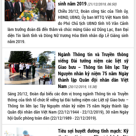
sinh năm 2019
(21/12/2019, 06:50)
Chiều 20/12, Đoàn công tác của Tỉnh ủy,
HĐND, UBND, Ủy ban MTTQ Việt Nam tỉnh
do Phó Chủ tịch UBND tỉnh Võ Văn Cảnh
làm trưởng đoàn đã đến thăm và chúc mừng Giáo xứ Dũng Lạc, Ban Đại
diện Tin lành tỉnh và Dòng Nữ Vương Hòa Bình nhân dịp Lễ Giáng sinh
năm 2019.
Ngành Thông tin và Truyền thông
viếng Đài tưởng niệm các liệt sỹ
Giao bưu – Thông tin liên lạc Tây
Nguyên nhân kỷ niệm 75 năm Ngày
thành lập Quân đội nhân dân Việt
Nam
(20/12/2019, 15:38)
Sáng 20/12, Đoàn đại biểu các đơn vị trong ngành Thông tin và Truyền
thông của tỉnh tổ chức lễ viếng tại Đài tưởng niệm các Liệt sỹ Giao bưu –
Thông tin liên lạc Tây Nguyên nhân kỷ niệm 75 năm Ngày thành lập
Quân đội nhân dân Việt Nam (22/12/1944 - 22/12/2019), 30 năm Ngày
hội Quốc phòng toàn dân (22/12/1989 - 22/12/2019).
Tiêu sợi huyết đường tĩnh mạch: Kỹ