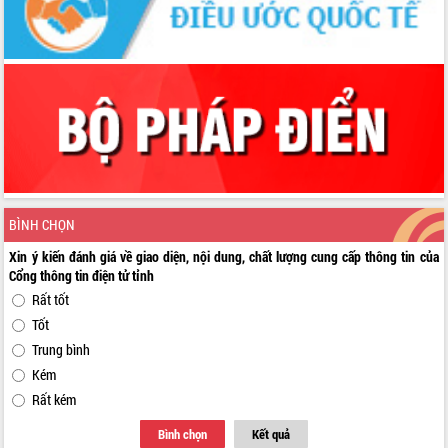
BÌNH CHỌN
Xin ý kiến đánh giá về giao diện, nội dung, chất lượng cung cấp thông tin của
Cổng thông tin điện tử tỉnh
Rất tốt
Tốt
Trung bình
Kém
Rất kém
Bình chọn
Kết quả