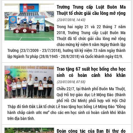
Hội thảo khoa học “Giải pháp thúc đẩy
Trường Trung cấp Luật Buôn Ma
phát triển nền kinh tế xanh tại tỉnh
Thuột tổ chức giải cầu lông mở rộng
Đắk Lắk”
(23/07/2018, 14:43)
Tăng cường giám sát, đôn đốc thực
Trong hai ngày 21 và 22 tháng 7 năm
hiện nhiệm vụ quản lý tài sản công
2018, Trường Trung cấp Luật Buôn Ma
hàng tuần
Thuột đã tổ chức giải cầu lông mở rộng
Tháo gỡ những vướng mắc, đẩy mạnh
chào mừng kỷ niệm 9 năm Ngày thành lập
công tác cải cách thủ tục hành chính
Trường (23/7/2009 - 23/7/2018), hướng tới kỷ niệm 73 năm ngày thành
tại Trung tâm Phục vụ hành chính
lập Ngành Tư pháp (28/8/1945 - 28/8/2018) và Quốc khánh ngày 02/9.
công tỉnh
Trao tặng 67 suất học bổng cho học
Đắk Lắk: Tôn vinh 46 giải pháp tại Hội
sinh có hoàn cảnh khó khăn
thi Sáng tạo Kỹ thuật 2024 - 2025
(23/07/2018, 07:55)
Đắk Lắk rà soát, điều chỉnh Đề án 190
Chiều 22/7, tại thành phố Buôn Ma Thuột,
về phát triển nuôi trồng thủy sản
Quỹ Hỗ trợ giáo dục Lê Mộng Đào (thành
Phó Chủ tịch UBND tỉnh Đắk Lắk
phố Hồ Chí Minh) phối hợp với Hội Chữ
Trương Công Thái kiểm tra thực địa
Thập đỏ tỉnh Đắk Lắk tổ chức Lễ trao tặng học bổng Lê Mộng Đào “Đồng
Dự án cao tốc Khánh Hòa - Buôn Ma
hành chắp cánh ước mơ” cho các em học sinh có hoàn cảnh khó khăn
Thuột
trên địa bàn tỉnh.
Định vị cà phê Việt Nam như một “di
sản sống” trong dòng chảy toàn cầu
Đoàn công tác của Ban Bí thư do