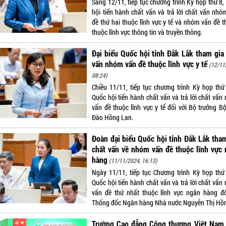
Sáng 12/11, tiếp tục chương trình Kỳ họp thứ 8,
hội tiến hành chất vấn và trả lời chất vấn nhó
đề thứ hai thuộc lĩnh vực y tế và nhóm vấn đề t
thuộc lĩnh vực thông tin và truyền thông.
Đại biểu Quốc hội tỉnh Đắk Lắk tham gia
vấn nhóm vấn đề thuộc lĩnh vực y tế
(12/11
08:24)
Chiều 11/11, tiếp tục chương trình Kỳ họp thứ
Quốc hội tiến hành chất vấn và trả lời chất vấn
vấn đề thuộc lĩnh vực y tế đối với Bộ trưởng Bộ
Đào Hồng Lan.
Đoàn đại biểu Quốc hội tỉnh Đắk Lắk tha
chất vấn về nhóm vấn đề thuộc lĩnh vực
hàng
(11/11/2024, 16:13)
Ngày 11/11, tiếp tục Chương trình Kỳ họp thứ
Quốc hội tiến hành chất vấn và trả lời chất vấn
vấn đề thứ nhất thuộc lĩnh vực ngân hàng đố
Thống đốc Ngân hàng Nhà nước Nguyễn Thị Hồ
Trường Cao đẳng Công thương Việt Nam 