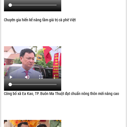
Chuyên gia hiến kế nâng tầm giá trị cà phê Việt
Công bố xã Ea Kao, TP. Buôn Ma Thuột đạt chuẩn nông thôn mới nâng cao