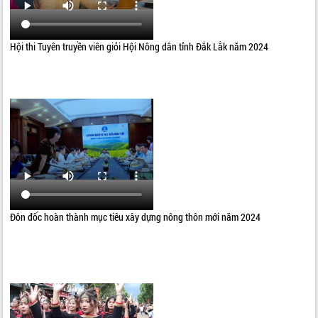
Hội thi Tuyên truyền viên giỏi Hội Nông dân tỉnh Đắk Lắk năm 2024
Đôn đốc hoàn thành mục tiêu xây dựng nông thôn mới năm 2024