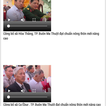
Công bố xã Hòa Thắng, TP. Buôn Ma Thuột đạt chuẩn nông thôn mới nâng
cao
Công bố xã Cư Êbur , TP. Buôn Ma Thuột đạt chuẩn nông thôn mới nâng cao