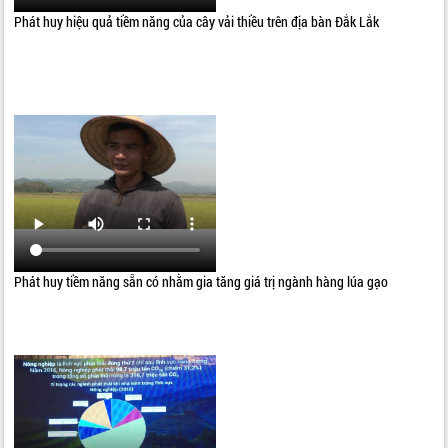
Phát huy hiệu quả tiềm năng của cây vải thiều trên địa bàn Đắk Lắk
Phát huy tiềm năng sẵn có nhằm gia tăng giá trị ngành hàng lúa gạo