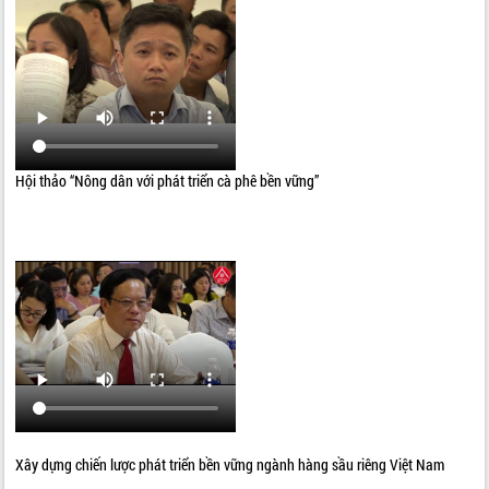
Hội thảo “Nông dân với phát triển cà phê bền vững”
Xây dựng chiến lược phát triển bền vững ngành hàng sầu riêng Việt Nam