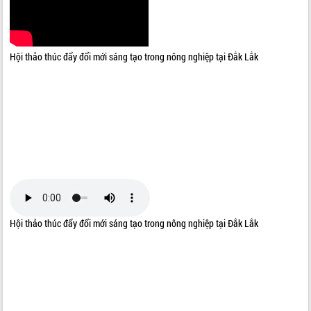
ĐIỂM TIN VĂN BẢN
QUY HOẠCH - KẾ HOẠCH
Hội thảo thúc đẩy đổi mới sáng tạo trong nông nghiệp tại Đắk Lắk
Hội thảo thúc đẩy đổi mới sáng tạo trong nông nghiệp tại Đắk Lắk