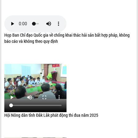
THỐNG KÊ TRUY CẬP
Hôm nay:
21372
Tất cả:
66107040
Họp Ban Chỉ đạo Quốc gia về chống khai thác hải sản bất hợp pháp, không
báo cáo và không theo quy định
Hội Nông dân tỉnh Đắk Lắk phát động thi đua năm 2025