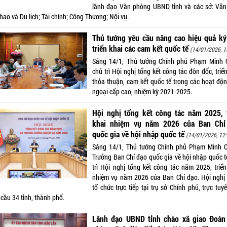
lãnh đạo Văn phòng UBND tỉnh và các sở: Văn
hao và Du lịch; Tài chính; Công Thương; Nội vụ.
Thủ tướng yêu cầu nâng cao hiệu quả ký
triển khai các cam kết quốc tế
(14/01/2026, 1
Sáng 14/1, Thủ tướng Chính phủ Phạm Minh 
chủ trì Hội nghị tổng kết công tác đôn đốc, triể
thỏa thuận, cam kết quốc tế trong các hoạt độn
ngoại cấp cao, nhiệm kỳ 2021-2025.
Hội nghị tổng kết công tác năm 2025, t
khai nhiệm vụ năm 2026 của Ban Chỉ
quốc gia về hội nhập quốc tế
(14/01/2026, 12:
Sáng 14/1, Thủ tướng Chính phủ Phạm Minh C
Trưởng Ban Chỉ đạo quốc gia về hội nhập quốc t
trì Hội nghị tổng kết công tác năm 2025, triển
nhiệm vụ năm 2026 của Ban Chỉ đạo. Hội nghị
tổ chức trực tiếp tại trụ sở Chính phủ, trực tuy
cầu 34 tỉnh, thành phố.
Lãnh đạo UBND tỉnh chào xã giao Đoàn