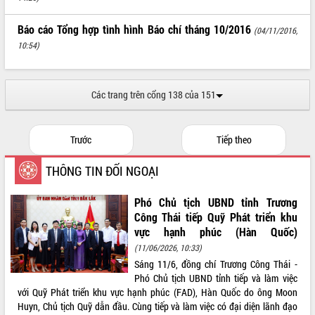
ĐIỂM TIN VĂN BẢN
Báo cáo Tổng hợp tình hình Báo chí tháng 10/2016
(04/11/2016,
10:54)
QUY HOẠCH - KẾ HOẠCH
Các trang trên cổng 138 của 151
Trước
Tiếp theo
THÔNG TIN ĐỐI NGOẠI
Phó Chủ tịch UBND tỉnh Trương
Công Thái tiếp Quỹ Phát triển khu
vực hạnh phúc (Hàn Quốc)
(11/06/2026, 10:33)
Sáng 11/6, đồng chí Trương Công Thái -
Phó Chủ tịch UBND tỉnh tiếp và làm việc
với Quỹ Phát triển khu vực hạnh phúc (FAD), Hàn Quốc do ông Moon
Huyn, Chủ tịch Quỹ dẫn đầu. Cùng tiếp và làm việc có đại diện lãnh đạo