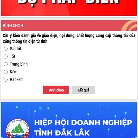
BÌNH CHỌN
Xin ý kiến đánh giá về giao diện, nội dung, chất lượng cung cấp thông tin của
Cổng thông tin điện tử tỉnh
Rất tốt
Tốt
Trung bình
Kém
Rất kém
Bình chọn
Kết quả