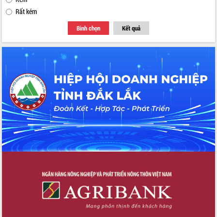
Rất kém
Bình chọn
Kết quả