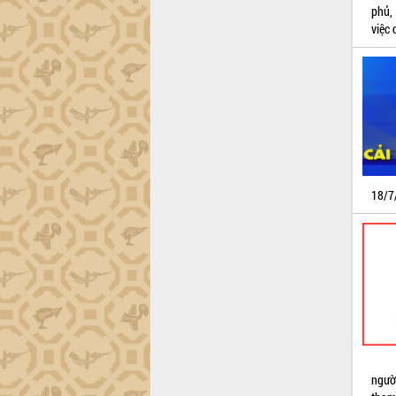
phủ,
việc 
18/7/
ngườ