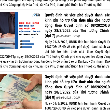
chỉ Khu Công nghiệp Hòa Phú, xã Hòa Phú, thành phố Buôn Ma Thuột, cụ thể:
Quyết định về việc phê duyệt danh sác
kinh phí hỗ trợ tiền thuê nhà cho ngườ
động theo Quyết định số 08/2022/QĐ
ngày 28/3/2022 của Thủ tướng Chính
(đợt 7)
(03/08/2022, 10:30)
Ngày 01/8/2022, UBND tỉnh ban hành Quyết đị
1687/QĐ-UBND về việc phê duyệt danh sách và
phí hỗ trợ tiền thuê nhà theo Quyết đị
022/QĐ-TTg ngày 28/3/2022 của Thủ tướng Chính phủ cho người lao động đan
và quay lại thị trường lao động tại Công ty Cổ phần Bao bì Đại Lục - Chi nhánh Đắ
chỉ Khu Công nghiệp Hòa Phú, xã Hòa Phú, thành phố Buôn Ma Thuột, cụ thể như s
Quyết định về việc phê duyệt danh sác
kinh phí hỗ trợ tiền thuê nhà cho ngườ
động theo Quyết định số 08/2022/QĐ
ngày 28/3/2022 của Thủ tướng Chính
(đợt 8)
(03/08/2022, 10:28)
Ngày 01/8/2022, UBND tỉnh ban hành Quyết đị
1688/QĐ-UBND về việc phê duyệt danh sách và