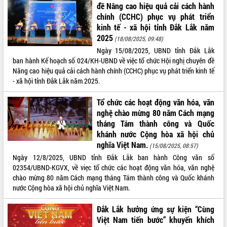
đề Nâng cao hiệu quả cải cách hành
chính (CCHC) phục vụ phát triển
kinh tế - xã hội tỉnh Đắk Lắk năm
2025
(18/08/2025, 09:48)
Ngày 15/08/2025, UBND tỉnh Đắk Lắk
ban hành Kế hoạch số 024/KH-UBND về việc tổ chức Hội nghị chuyên đề
Nâng cao hiệu quả cải cách hành chính (CCHC) phục vụ phát triển kinh tế
- xã hội tỉnh Đắk Lắk năm 2025.
Tổ chức các hoạt động văn hóa, văn
nghệ chào mừng 80 năm Cách mạng
tháng Tám thành công và Quốc
khánh nước Cộng hòa xã hội chủ
nghĩa Việt Nam.
(15/08/2025, 08:57)
Ngày 12/8/2025, UBND tỉnh Đắk Lắk ban hành Công văn số
02354/UBND-KGVX, về viẹc tổ chức các hoạt động văn hóa, văn nghệ
chào mừng 80 năm Cách mạng tháng Tám thành công và Quốc khánh
nước Cộng hòa xã hội chủ nghĩa Việt Nam.
Đắk Lắk hưởng ứng sự kiện “Cùng
Việt Nam tiến bước” khuyến khích