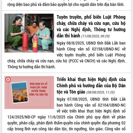
rộng diện bao phủ và đảm bảo quyền lợi cho người dân trên địa bàn tỉnh.
Tuyên truyền, phổ biến Luật Phòng
cháy, chữa cháy và cứu nạn, cứu hộ
và các Nghị định, Thông tư hướng
dẫn thi hành
(11/08/2025, 09:29)
Ngày 08/8/2025, UBND tỉnh Đắk Lắk ban
hành Công văn số 02158/UBND-NC về
việc tuyên truyền, phổ biến Luật Phòng
cháy, chữa cháy và cứu nạn, cứu hộ (PCCC và CNCH) và các Nghị định,
Thông tư hướng dẫn thi hành.
Triển khai thực hiện Nghị định của
Chính phủ và hướng dẫn của Bộ Dân
tộc và Tôn giáo
(08/08/2025, 11:25)
Ngày 07/08/2025, UBND tỉnh Đắk Lắk
ban hành Công văn số 02104/UBND-NC
về việc triển khai thực hiện Nghị định số
124/2025/NĐ-CP ngày 11/6/2025 của Chính phủ quy định về phân
quyền, phân cấp, phân định thẩm quyền của chính quyền địa phương 02
cấp trong lĩnh vực công tác dân tộc, tín ngưỡng, tôn giáo. Công văn số