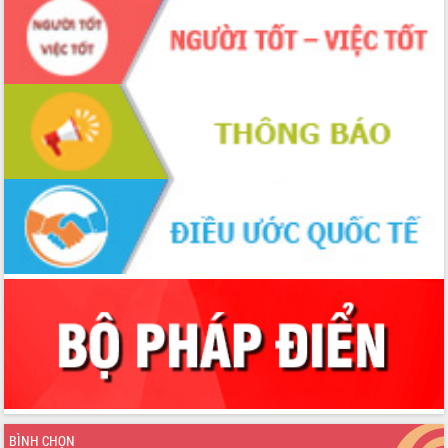
BÌNH CHỌN