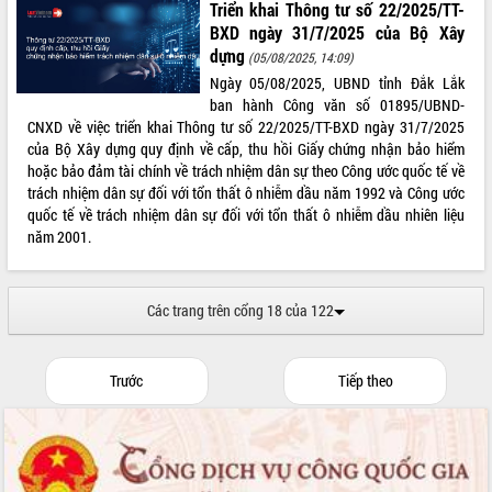
Triển khai Thông tư số 22/2025/TT-
BXD ngày 31/7/2025 của Bộ Xây
dựng
(05/08/2025, 14:09)
Ngày 05/08/2025, UBND tỉnh Đắk Lắk
ban hành Công văn số 01895/UBND-
CNXD về việc triển khai Thông tư số 22/2025/TT-BXD ngày 31/7/2025
của Bộ Xây dựng quy định về cấp, thu hồi Giấy chứng nhận bảo hiểm
hoặc bảo đảm tài chính về trách nhiệm dân sự theo Công ước quốc tế về
trách nhiệm dân sự đối với tổn thất ô nhiễm dầu năm 1992 và Công ước
quốc tế về trách nhiệm dân sự đối với tổn thất ô nhiễm dầu nhiên liệu
năm 2001.
Các trang trên cổng 18 của 122
Trước
Tiếp theo