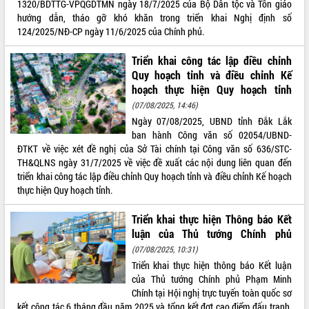
1320/BDTTG-VPQGDTMN ngày 18/7/2025 của Bộ Dân tộc và Tôn giáo
hướng dẫn, tháo gỡ khó khăn trong triển khai Nghị định số
124/2025/NĐ-CP ngày 11/6/2025 của Chính phủ.
Triển khai công tác lập điều chỉnh
Quy hoạch tỉnh và điều chỉnh Kế
hoạch thực hiện Quy hoạch tỉnh
(07/08/2025, 14:46)
Ngày 07/08/2025, UBND tỉnh Đắk Lắk
ban hành Công văn số 02054/UBND-
ĐTKT về việc xét đề nghị của Sở Tài chính tại Công văn số 636/STC-
TH&QLNS ngày 31/7/2025 về việc đề xuất các nội dung liên quan đến
triển khai công tác lập điều chỉnh Quy hoạch tỉnh và điều chỉnh Kế hoạch
thực hiện Quy hoạch tỉnh.
Triển khai thực hiện Thông báo Kết
luận của Thủ tướng Chính phủ
(07/08/2025, 10:31)
Triển khai thực hiện thông báo Kết luận
của Thủ tướng Chính phủ Phạm Minh
Chính tại Hội nghị trực tuyến toàn quốc sơ
kết công tác 6 tháng đầu năm 2025 và tổng kết đợt cao điểm đấu tranh,