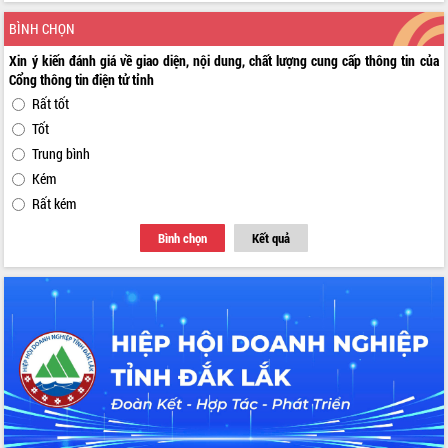
BÌNH CHỌN
Xin ý kiến đánh giá về giao diện, nội dung, chất lượng cung cấp thông tin của
Cổng thông tin điện tử tỉnh
Rất tốt
Tốt
Trung bình
Kém
Rất kém
Bình chọn
Kết quả