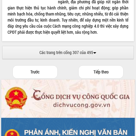
ngành, địa phương đã giúp rút ngắn thời
gian thực hiện thủ tục hành chính, giảm chi phí hoạt động; góp phần
minh bạch hóa, chống tham nhũng, tiêu cực, nhũng nhiễu, từ đó cải thiện
môi trường đầu tư, kinh doanh. Tuy nhiên, để xây dựng một nền kinh tế
đáp ứng yêu cầu của cuộc Cách mạng công nghiệp 4.0 thì việc xây dựng
CPĐT phải được thực hiện quyết liệt hơn, sâu rộng hơn.
Các trang trên cổng 307 của 495
Trước
Tiếp theo