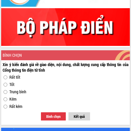
BÌNH CHỌN
Xin ý kiến đánh giá về giao diện, nội dung, chất lượng cung cấp thông tin của
Cổng thông tin điện tử tỉnh
Rất tốt
Tốt
Trung bình
Kém
Rất kém
Bình chọn
Kết quả