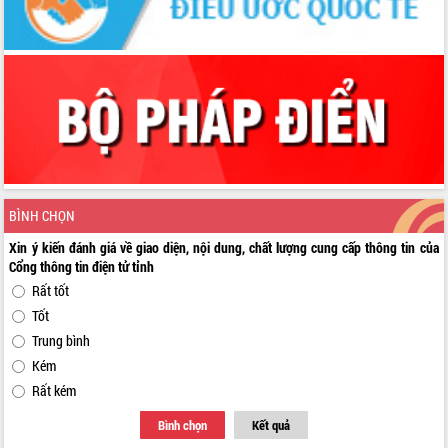
BÌNH CHỌN
Xin ý kiến đánh giá về giao diện, nội dung, chất lượng cung cấp thông tin của
Cổng thông tin điện tử tỉnh
Rất tốt
Tốt
Trung bình
Kém
Rất kém
Bình chọn
Kết quả