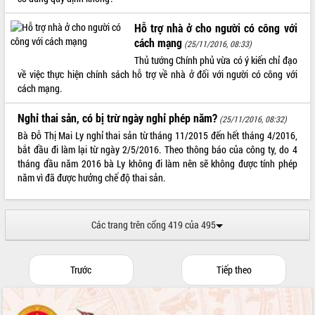
Tất cả:
66068624
Hỗ trợ nhà ở cho người có công với
cách mạng
(25/11/2016, 08:33)
Thủ tướng Chính phủ vừa có ý kiến chỉ đạo
về việc thực hiện chính sách hỗ trợ về nhà ở đối với người có công với
cách mạng.
Nghỉ thai sản, có bị trừ ngày nghỉ phép năm?
(25/11/2016, 08:32)
Bà Đỗ Thị Mai Ly nghỉ thai sản từ tháng 11/2015 đến hết tháng 4/2016,
bắt đầu đi làm lại từ ngày 2/5/2016. Theo thông báo của công ty, do 4
tháng đầu năm 2016 bà Ly không đi làm nên sẽ không được tính phép
năm vì đã được hưởng chế độ thai sản.
Các trang trên cổng 419 của 495
Trước
Tiếp theo