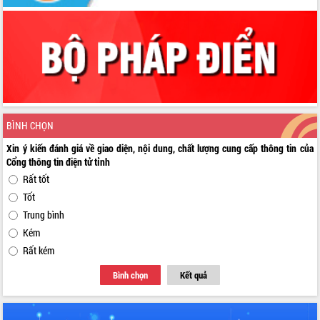
BÌNH CHỌN
Xin ý kiến đánh giá về giao diện, nội dung, chất lượng cung cấp thông tin của
Cổng thông tin điện tử tỉnh
Rất tốt
Tốt
Trung bình
Kém
Rất kém
Bình chọn
Kết quả