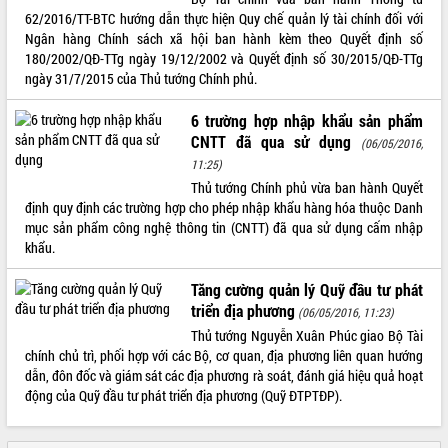
Tất cả:
66036153
62/2016/TT-BTC hướng dẫn thực hiện Quy chế quản lý tài chính đối với
Ngân hàng Chính sách xã hội ban hành kèm theo Quyết định số
180/2002/QĐ-TTg ngày 19/12/2002 và Quyết định số 30/2015/QĐ-TTg
ngày 31/7/2015 của Thủ tướng Chính phủ.
6 trường hợp nhập khẩu sản phẩm
CNTT đã qua sử dụng
(06/05/2016,
11:25)
Thủ tướng Chính phủ vừa ban hành Quyết
định quy định các trường hợp cho phép nhập khẩu hàng hóa thuộc Danh
mục sản phẩm công nghệ thông tin (CNTT) đã qua sử dụng cấm nhập
khẩu.
Tăng cường quản lý Quỹ đầu tư phát
triển địa phương
(06/05/2016, 11:23)
Thủ tướng Nguyễn Xuân Phúc giao Bộ Tài
chính chủ trì, phối hợp với các Bộ, cơ quan, địa phương liên quan hướng
dẫn, đôn đốc và giám sát các địa phương rà soát, đánh giá hiệu quả hoạt
động của Quỹ đầu tư phát triển địa phương (Quỹ ĐTPTĐP).