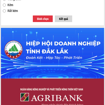
Kém
Rất kém
Bình chọn
Kết quả