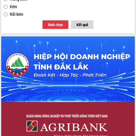
Kém
Rất kém
Bình chọn
Kết quả