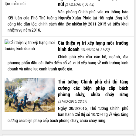
núi
Tất cả:
66108313
(31/03/2016, 21:24)
Văn phòng Chính phủ vừa có thông báo
Kết luận của Phó Thủ tướng Nguyễn Xuân Phúc tại Hội nghị tổng kết
công tác dân tộc, chính sách dân tộc nhiệm kỳ 2011-2015 và triển khai
nhiệm vụ năm 2016.
Cải thiện vị trí xếp hạng môi trường
kinh doanh
(31/03/2016, 21:22)
Chính phủ yêu cầu các bộ, ngành, địa
phương phấn đấu cải thiện điểm số và vị trí xếp hạng về môi trường kinh
doanh và năng lực cạnh tranh quốc gia.
Thủ tướng Chính phủ chỉ thị tăng
cường các biện pháp cấp bách
phòng cháy, chữa cháy rừng
(31/03/2016, 20:57)
Ngày 30/3/2016, Thủ tướng Chính phủ
ban hành Chỉ thị số 10/CT-TTg về việc tăng
cường các biện pháp cấp bách phòng cháy, chữa cháy rừng.