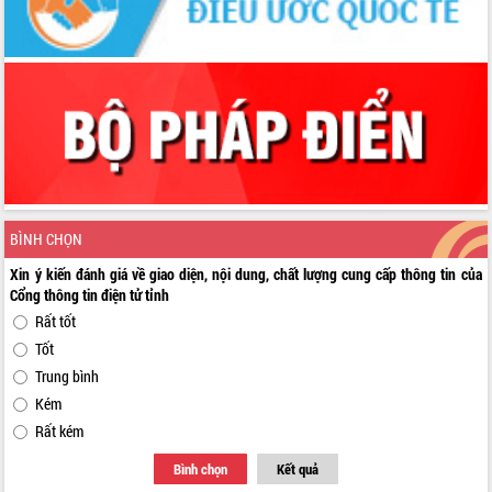
BÌNH CHỌN
Xin ý kiến đánh giá về giao diện, nội dung, chất lượng cung cấp thông tin của
Cổng thông tin điện tử tỉnh
Rất tốt
Tốt
Trung bình
Kém
Rất kém
Bình chọn
Kết quả