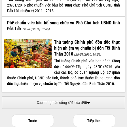
Tất cả:
66133054
23/01/2016 phê chuẩn việc bầu bổ sung chức Phó Chủ tịch UBND tỉnh
Đắk Lắk nhiệm kỳ 2011 - 2016.
Phê chuẩn việc bầu bổ sung chức vụ Phó Chủ tịch UBND tỉnh
Đắk Lắk
(26/01/2016, 13:05)
Thủ tướng Chính phủ đôn đốc thực
hiện nhiệm vụ chuẩn bị đón Tết Bính
Thân 2016
(25/01/2016, 10:03)
Thủ tướng Chính phủ vừa ban hành Công
điện 144/CĐ-TTg ngày 23/01/2016 yêu
cầu các Bộ, cơ quan ngang Bộ, cơ quan
thuộc Chính phủ, UBND các tỉnh, thành phố trực thuộc Trung ương đôn
đốc thực hiện nhiệm vụ chuẩn bị đón Tết Nguyên đán Bính Thân 2016.
Các trang trên cổng 491 của 495
Trước
Tiếp theo