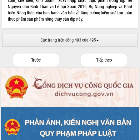
xuất, chế biến, kinh doanh, xuất nhập khẩu thực phẩm trong dịp Tết
Nguyên đán Bính Thân và Lễ hội Xuân 2016, Bộ Nông nghiệp và Phát
triển Nông thôn vừa ban hành văn bản về tăng cường kiểm soát an toàn
thực phẩm sản phẩm nông thủy sản dịp này.
Các trang trên cổng 493 của 495
Trước
Tiếp theo