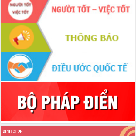
BÌNH CHỌN