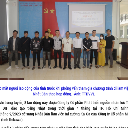
 mặt người lao động của tỉnh trước khi phỏng vấn tham gia chương trình đi làm vi
Nhật Bản theo hợp đồng. -Ảnh: TTDVVL
khi trúng tuyển, 8 lao động này được Công ty Cổ phần Phát triển nguồn nhân lực 
 DIH đào tạo tiếng Nhật trong thời gian 4 tháng tại TP. Hồ Chí Min
 tháng 9/2023 sẽ sang Nhật Bản làm việc tại xưởng Ka Ga của Công ty Cổ phần M
 (tỉnh Ihikawa).