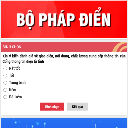
BÌNH CHỌN
Xin ý kiến đánh giá về giao diện, nội dung, chất lượng cung cấp thông tin của
Cổng thông tin điện tử tỉnh
Rất tốt
Tốt
Trung bình
Kém
Rất kém
Bình chọn
Kết quả