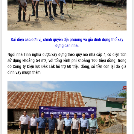
ĐIỂM TIN VĂN BẢN
QUY HOẠCH - KẾ HOẠCH
Đại diện các đơn vị, chính quyền địa phương và gia đình động thổ xây
dựng căn nhà.
Ngôi nhà Tình nghĩa được xây dựng theo quy mô nhà cấp 4, có diện tích
sử dụng khoảng 54 m2, với tổng kinh phí khoảng 100 triệu đồng; trong
đó Công ty Điện lực Đắk Lắk hỗ trợ 60 triệu đồng, số tiền còn lại do gia
đình vay mượn thêm.