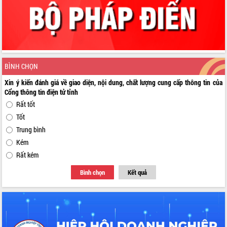
BÌNH CHỌN
Xin ý kiến đánh giá về giao diện, nội dung, chất lượng cung cấp thông tin của
Cổng thông tin điện tử tỉnh
Rất tốt
Tốt
Trung bình
Kém
Rất kém
Bình chọn
Kết quả