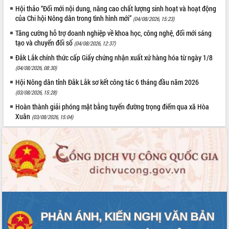
Hội thảo “Đổi mới nội dung, nâng cao chất lượng sinh hoạt và hoạt động
của Chi hội Nông dân trong tình hình mới”
(04/08/2026, 15:23)
Tăng cường hỗ trợ doanh nghiệp về khoa học, công nghệ, đổi mới sáng
tạo và chuyển đổi số
(04/08/2026, 12:37)
Đắk Lắk chính thức cấp Giấy chứng nhận xuất xứ hàng hóa từ ngày 1/8
(04/08/2026, 08:30)
Hội Nông dân tỉnh Đắk Lắk sơ kết công tác 6 tháng đầu năm 2026
(03/08/2026, 15:28)
Hoàn thành giải phóng mặt bằng tuyến đường trọng điểm qua xã Hòa
Xuân
(03/08/2026, 15:04)