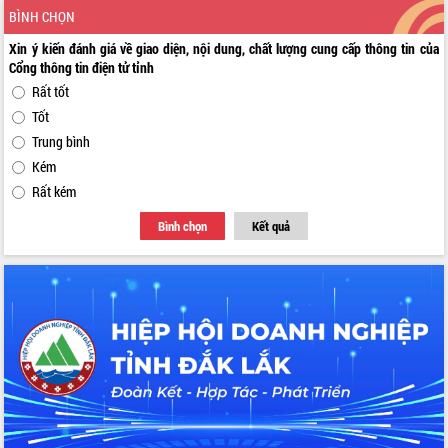
BÌNH CHỌN
Xin ý kiến đánh giá về giao diện, nội dung, chất lượng cung cấp thông tin của
Cổng thông tin điện tử tỉnh
Rất tốt
Tốt
Trung bình
Kém
Rất kém
Bình chọn
Kết quả