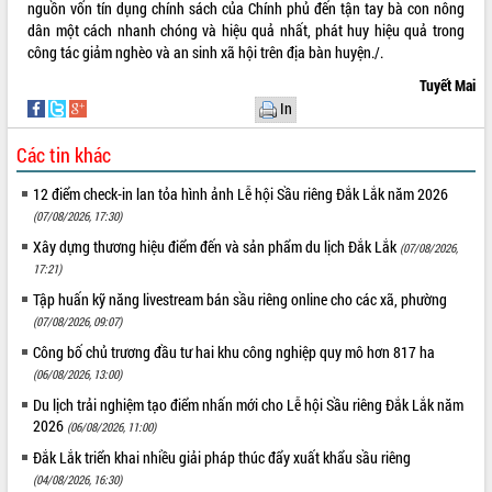
nguồn vốn tín dụng chính sách của Chính phủ đến tận tay bà con nông
dân một cách nhanh chóng và hiệu quả nhất, phát huy hiệu quả trong
công tác giảm nghèo và an sinh xã hội trên địa bàn huyện./.
Tuyết Mai
In
Các tin khác
12 điểm check-in lan tỏa hình ảnh Lễ hội Sầu riêng Đắk Lắk năm 2026
(07/08/2026, 17:30)
Xây dựng thương hiệu điểm đến và sản phẩm du lịch Đắk Lắk
(07/08/2026,
17:21)
Tập huấn kỹ năng livestream bán sầu riêng online cho các xã, phường
(07/08/2026, 09:07)
Công bố chủ trương đầu tư hai khu công nghiệp quy mô hơn 817 ha
(06/08/2026, 13:00)
Du lịch trải nghiệm tạo điểm nhấn mới cho Lễ hội Sầu riêng Đắk Lắk năm
2026
(06/08/2026, 11:00)
Đắk Lắk triển khai nhiều giải pháp thúc đẩy xuất khẩu sầu riêng
(04/08/2026, 16:30)